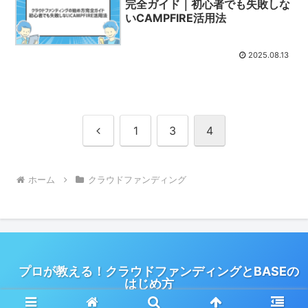
完全ガイド｜初心者でも失敗しな
いCAMPFIRE活用法
2025.08.13
前
1
3
4
へ
ホーム
クラウドファンディング
プロが教える！クラウドファンディングとBASEの
はじめ方
© 2025 プロが教える！クラウドファンディングとBASEのはじめ方.